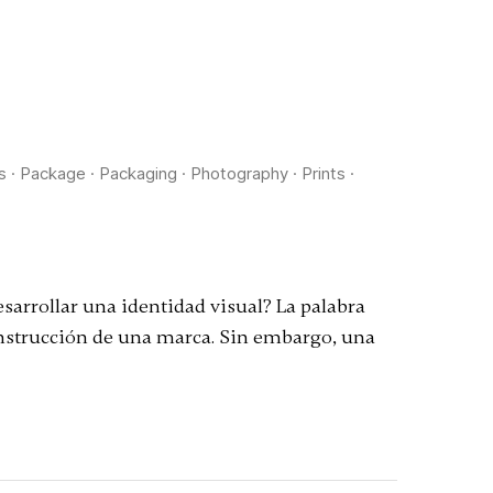
s
·
Package
·
Packaging
·
Photography
·
Prints
·
arrollar una identidad visual? La palabra
construcción de una marca. Sin embargo, una