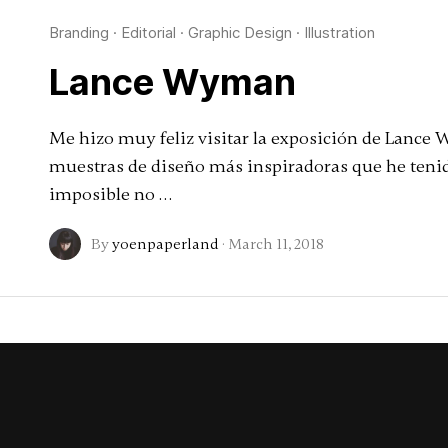
Branding
·
Editorial
·
Graphic Design
·
Illustration
Lance Wyman
Me hizo muy feliz visitar la exposición de Lance
muestras de diseño más inspiradoras que he tenido 
imposible no …
By
yoenpaperland
·
March 11, 2018