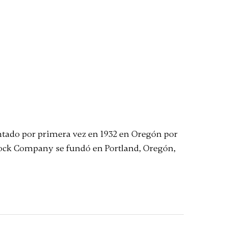
ventado por primera vez en 1932 en Oregón por
 Clock Company se fundó en Portland, Oregón,