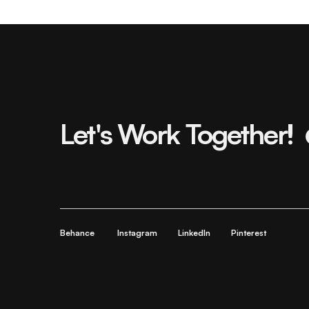
Let's Work Together!
Behance
Instagram
LinkedIn
Pinterest