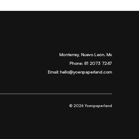
Monterrey, Nuevo León. Mx
Phone:
81 2073 7247
Email:
hello@yoenpaperland.com
© 2026 Yoenpaperland