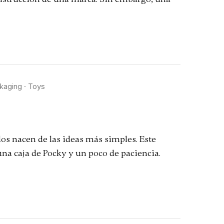
kaging
·
Toys
dos nacen de las ideas más simples. Este
una caja de Pocky y un poco de paciencia.