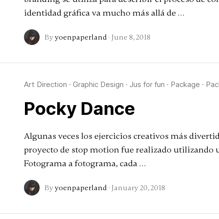
identidad gráfica va mucho más allá de …
By
yoenpaperland
·
June 8, 2018
Art Direction
·
Graphic Design
·
Jus for fun
·
Package
·
Pac
Pocky Dance
Algunas veces los ejercicios creativos más diverti
proyecto de stop motion fue realizado utilizando 
Fotograma a fotograma, cada …
By
yoenpaperland
·
January 20, 2018