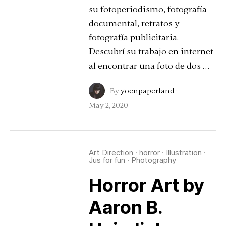
su fotoperiodismo, fotografía
documental, retratos y
fotografía publicitaria.
Descubrí su trabajo en internet
al encontrar una foto de dos …
By
yoenpaperland
·
May 2, 2020
Art Direction
·
horror
·
Illustration
·
Jus for fun
·
Photography
Horror Art by
Aaron B.