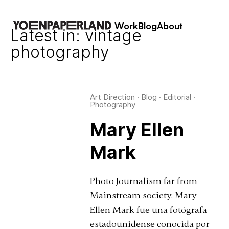
Work
Blog
About
Latest in: vintage
photography
Art Direction
·
Blog
·
Editorial
·
Photography
Mary Ellen
Mark
Photo Journalism far from
Mainstream society. Mary
Ellen Mark fue una fotógrafa
estadounidense conocida por