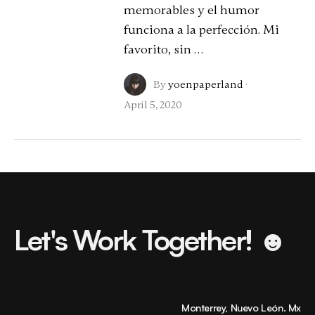
memorables y el humor
funciona a la perfección. Mi
favorito, sin …
By
yoenpaperland
·
April 5, 2020
Let's Work Together! ☻
Monterrey, Nuevo León. Mx