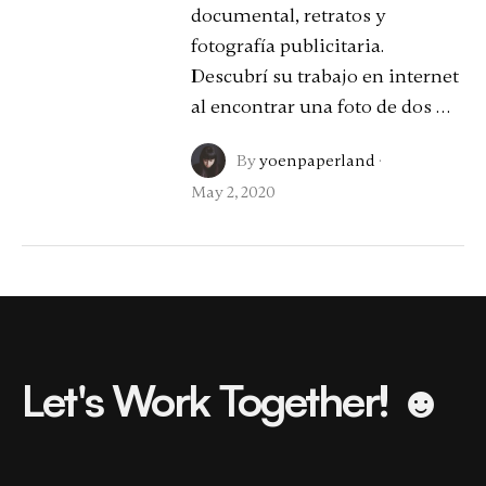
documental, retratos y
fotografía publicitaria.
Descubrí su trabajo en internet
al encontrar una foto de dos …
By
yoenpaperland
·
May 2, 2020
Let's Work Together! ☻