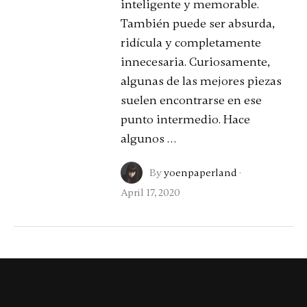
inteligente y memorable.
También puede ser absurda,
ridícula y completamente
innecesaria. Curiosamente,
algunas de las mejores piezas
suelen encontrarse en ese
punto intermedio. Hace
algunos …
By
yoenpaperland
·
April 17, 2020