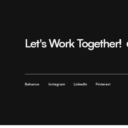
Let's Work Together!
Behance
Instagram
LinkedIn
Pinterest