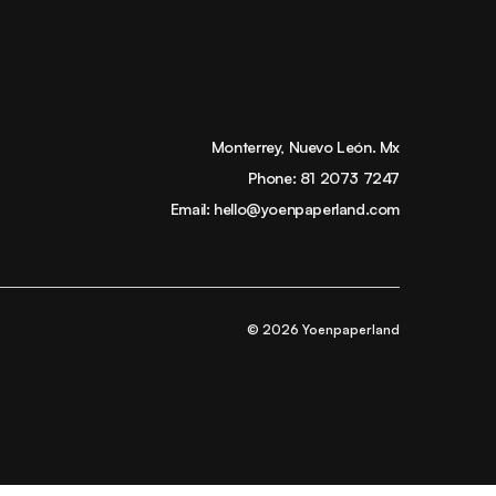
Monterrey, Nuevo León. Mx
Phone:
81 2073 7247
Email:
hello@yoenpaperland.com
© 2026 Yoenpaperland