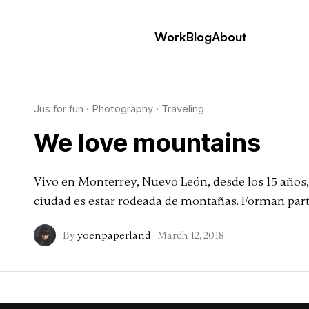
Work
Blog
About
Jus for fun
·
Photography
·
Traveling
We love mountains
Vivo en Monterrey, Nuevo León, desde los 15 años,
ciudad es estar rodeada de montañas. Forman parte
By
yoenpaperland
·
March 12, 2018