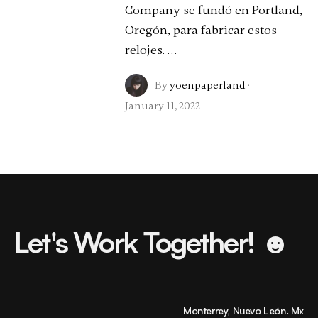
Company se fundó en Portland,
Oregón, para fabricar estos
relojes. …
By
yoenpaperland
·
January 11, 2022
Let's Work Together! ☻
Monterrey, Nuevo León. Mx