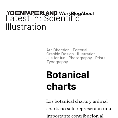
Work
Blog
About
Latest in: Scientific
Illustration
Art Direction
·
Editorial
·
Graphic Design
·
Illustration
·
Jus for fun
·
Photography
·
Prints
·
Typography
Botanical
charts
Los botanical charts y animal
charts no solo representan una
importante contribución al