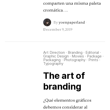
comparten una misma paleta
cromática. …
By
yoenpaperland
·
December 9, 2019
Art Direction
·
Branding
·
Editorial
·
Graphic Design
·
Movies
·
Package
·
Packaging
·
Photography
·
Prints
·
Typography
The art of
branding
¿Qué elementos gráficos
debemos considerar al