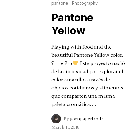
pantone
·
Photography
Pantone
Yellow
Playing with food and the
beautiful Pantone Yellow color.
ʕっ•ᴥ•ʔっ
Este proyecto nació
de la curiosidad por explorar el
color amarillo a través de
objetos cotidianos y alimentos
que comparten una misma
paleta cromática. …
By
yoenpaperland
·
March 11, 2018