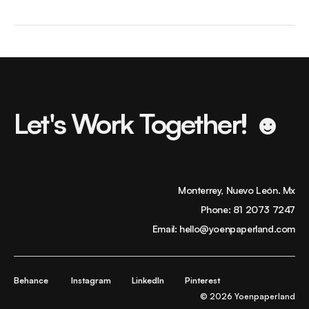
Let's Work Together! ☻
Monterrey, Nuevo León. Mx
Phone:
81 2073 7247
Email:
hello@yoenpaperland.com
Behance
Instagram
LinkedIn
Pinterest
© 2026 Yoenpaperland