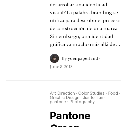
desarrollar una identidad
visual? La palabra branding se
utiliza para describir el proceso
de construcción de una marca.
Sin embargo, una identidad
gráfica va mucho más allá de …
By
yoenpaperland
·
June 8, 2018
Art Direction
·
Color Studies
·
Food
·
Graphic Design
·
Jus for fun
·
pantone
·
Photography
Pantone