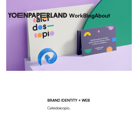
Work
Blog
About
BRAND IDENTITY + WEB
Caleidoscopio.