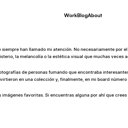
Work
Blog
About
 siempre han llamado mi atención. No necesariamente por el c
 misterio, la melancolía o la estética visual que muchas vece
tografías de personas fumando que encontraba interesantes 
nvirtieron en una colección y, finalmente, en mi board número
 imágenes favoritas. Si encuentras alguna por ahí que crees 