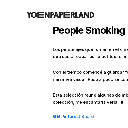
People Smoking
Los personajes que fuman en el cine
que suele rodearlos: la actitud, el
Con el tiempo comencé a guardar fo
narrativa visual. Poco a poco se co
Esta selección reúne algunas de mis
colección, me encantaría verla. ☻
❶❾ Pinterest Board