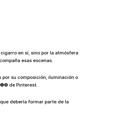
igarro en sí, sino por la atmósfera
s acompaña esas escenas.
por su composición, iluminación o
 ❶❾ de Pinterest.
que debería formar parte de la